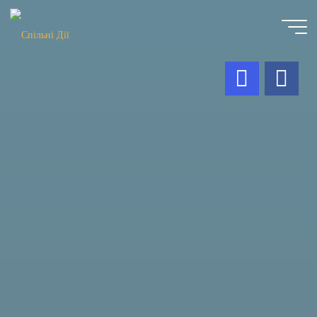
Skip
to
content
Спільні
Дії