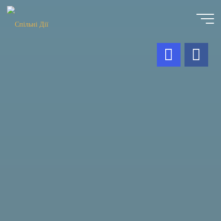
Skip
to
content
Спільні
Дії